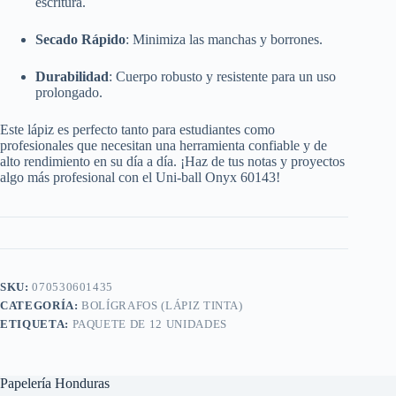
escritura.
Secado Rápido
: Minimiza las manchas y borrones.
Durabilidad
: Cuerpo robusto y resistente para un uso
prolongado.
Este lápiz es perfecto tanto para estudiantes como
profesionales que necesitan una herramienta confiable y de
alto rendimiento en su día a día. ¡Haz de tus notas y proyectos
algo más profesional con el Uni-ball Onyx 60143!
SKU:
070530601435
CATEGORÍA:
BOLÍGRAFOS (LÁPIZ TINTA)
ETIQUETA:
PAQUETE DE 12 UNIDADES
Papelería Honduras