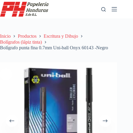
Saltar
al
contenido
Inicio
Productos
Escritura y Dibujo
Bolígrafos (lápiz tinta)
Bolígrafo punta fina 0.7mm Uni-ball Onyx 60143 -Negro