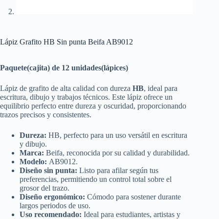
Lápiz Grafito HB Sin punta Beifa AB9012
Paquete(cajita) de 12 unidades(lápices)
Lápiz de grafito de alta calidad con dureza
HB
, ideal para
escritura, dibujo y trabajos técnicos. Este lápiz ofrece un
equilibrio perfecto entre dureza y oscuridad, proporcionando
trazos precisos y consistentes.
Dureza:
HB, perfecto para un uso versátil en escritura
y dibujo.
Marca:
Beifa, reconocida por su calidad y durabilidad.
Modelo:
AB9012.
Diseño sin punta:
Listo para afilar según tus
preferencias, permitiendo un control total sobre el
grosor del trazo.
Diseño ergonómico:
Cómodo para sostener durante
largos periodos de uso.
Uso recomendado:
Ideal para estudiantes, artistas y