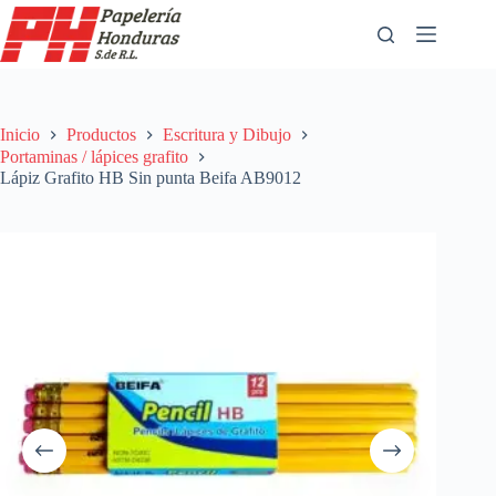
Saltar
al
contenido
Inicio
Productos
Escritura y Dibujo
Portaminas / lápices grafito
Lápiz Grafito HB Sin punta Beifa AB9012