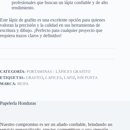
profesionales que buscan un lápiz confiable y de alto
rendimiento.
Este lápiz de grafito es una excelente opción para quienes
valoran la precisión y la calidad en sus herramientas de
escritura y dibujo. ¡Perfecto para cualquier proyecto que
requiera trazos claros y definidos!
CATEGORÍA:
PORTAMINAS / LÁPICES GRAFITO
ETIQUETAS:
GRAFITO
,
LAPICES
,
LAPIZ
,
SIN PUNTA
MARCA:
BEIFA
Papelería Honduras
Nuestro compromiso es ser un aliado confiable, brindando un
servicio personalizado, precios competitivos y una atención