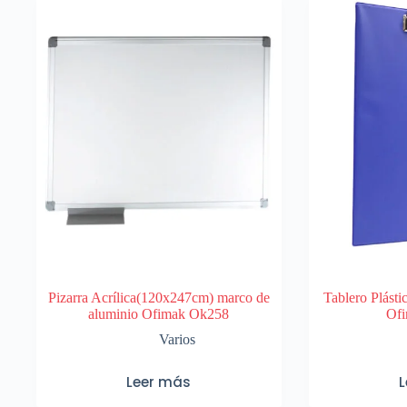
Pizarra Acrílica(120x247cm) marco de
Tablero Plásti
aluminio Ofimak Ok258
Of
Varios
Leer más