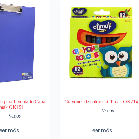
co para Inventario Carta
Crayones de colores -Ofimak OK214
imak OK151
Varios
Varios
Leer más
Leer más