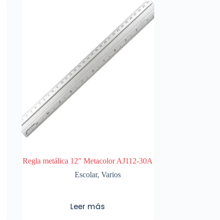
Regla metálica 12″ Metacolor AJ112-30A
Escolar
,
Varios
Leer más