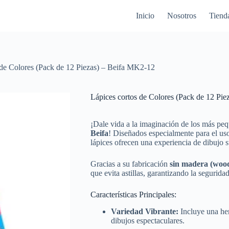
Inicio
Nosotros
Tiend
 de Colores (Pack de 12 Piezas) – Beifa MK2-12
Lápices cortos de Colores (Pack de 12 Pi
¡Dale vida a la imaginación de los más peq
Beifa
! Diseñados especialmente para el uso 
lápices ofrecen una experiencia de dibujo 
Gracias a su fabricación
sin madera (wood
que evita astillas, garantizando la segurida
Características Principales:
Variedad Vibrante:
Incluye una her
dibujos espectaculares.