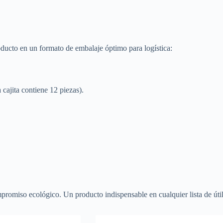
roducto en un formato de embalaje óptimo para logística:
 cajita contiene 12 piezas).
promiso ecológico. Un producto indispensable en cualquier lista de útile