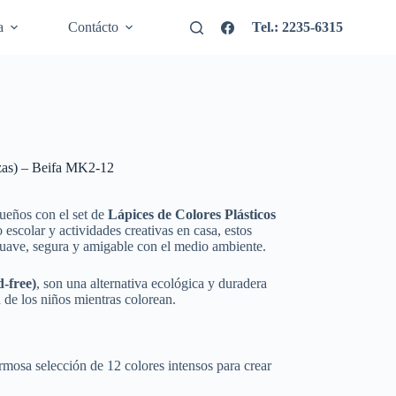
a
Contácto
Tel.: 2235-6315
ezas) – Beifa MK2-12
ueños con el set de
Lápices de Colores Plásticos
escolar y actividades creativas en casa, estos
suave, segura y amigable con el medio ambiente.
-free)
, son una alternativa ecológica y duradera
d de los niños mientras colorean.
mosa selección de 12 colores intensos para crear