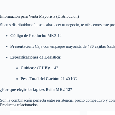
Información para Venta Mayorista (Distribución)
Si eres distribuidor o buscas abastecer tu negocio, te ofrecemos este p
Código de Producto:
MK2-12
Presentación:
Caja con empaque mayorista de
480 cajitas
(cada
Especificaciones de Logística:
Cubicaje (CUB):
1.43
Peso Total del Cartón:
21.40 KG
¿Por qué elegir los lápices Beifa MK2-12?
Son la combinación perfecta entre resistencia, precio competitivo y com
Productos relacionados