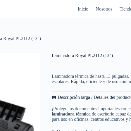
Inicio
Nosotros
Tiend
a Royal PL2112 (13″)
Laminadora Royal PL2112 (13″)
Laminadora térmica de hasta 13 pulgadas, 
escolares. Rápida, eficiente y de uso conti
🖨️ Descripción larga / Detalles del product
¡Protege tus documentos importantes con c
laminadora térmica
de escritorio capaz d
para uso en oficinas, centros educativos y 