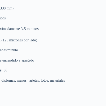
(330 mm)
icos
ximadamente 3-5 minutos
 (125 micrones por lado)
adas/minuto
e encendido y apagado
s:
Sí
iplomas, menús, tarjetas, fotos, materiales