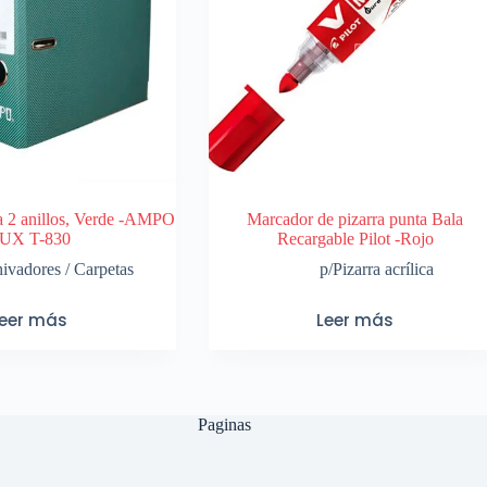
a 2 anillos, Verde -AMPO
Marcador de pizarra punta Bala
UX T-830
Recargable Pilot -Rojo
ivadores / Carpetas
p/Pizarra acrílica
Leer más
Leer más
Paginas