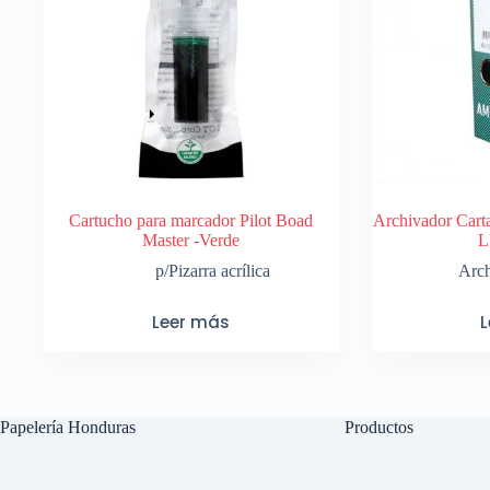
Cartucho para marcador Pilot Boad
Archivador Cart
Master -Verde
L
p/Pizarra acrílica
Arch
Leer más
Papelería Honduras
Productos