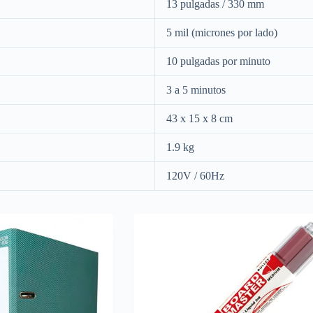
13 pulgadas / 330 mm
5 mil (micrones por lado)
10 pulgadas por minuto
3 a 5 minutos
43 x 15 x 8 cm
1.9 kg
120V / 60Hz