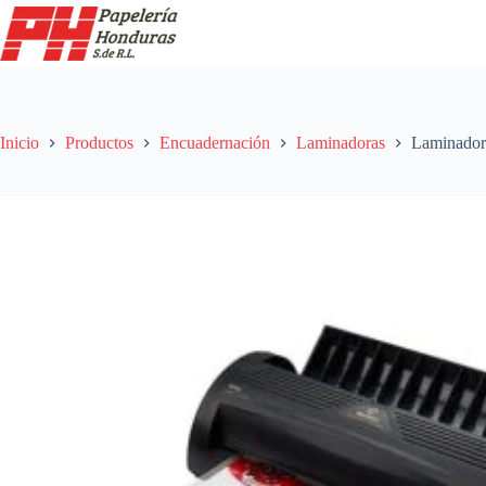
Saltar
al
contenido
Inicio
Productos
Encuadernación
Laminadoras
Laminador