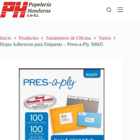
Saltar
al
contenido
Inicio
Productos
Suministros de Oficina
Varios
Hojas Adhesivas para Etiquetas – Press-a-Ply 30605