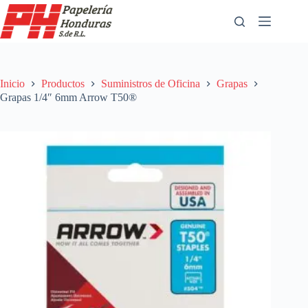
Saltar
al
contenido
Inicio
Productos
Suministros de Oficina
Grapas
Grapas 1/4″ 6mm Arrow T50®