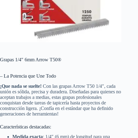
Grapas 1/4″ 6mm Arrow T50®
– La Potencia que Une Todo
¡Que nada se suelte!
Con las grapas Arrow T50 1/4″, cada
unión es sólida, precisa y duradera. Diseñadas para quienes no
aceptan trabajos a medias, estas grapas profesionales
conquistan desde tareas de tapicería hasta proyectos de
construcción ligera. ¡Confía en el estándar que ha definido
generaciones de herramientas!
Características destacadas:
Medida exacta
: 1/4″ (6 mm) de longitud para una