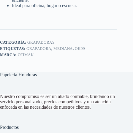
eficiente.
Ideal para oficina, hogar o escuela.
CATEGORÍA:
GRAPADORAS
ETIQUETAS:
GRAPADORA
,
MEDIANA
,
OK99
MARCA:
OFIMAK
Papelería Honduras
Nuestro compromiso es ser un aliado confiable, brindando un
servicio personalizado, precios competitivos y una atención
enfocada en las necesidades de nuestros clientes.
Productos