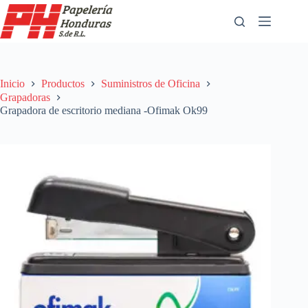
Saltar
al
contenido
Inicio
Productos
Suministros de Oficina
Grapadoras
Grapadora de escritorio mediana -Ofimak Ok99