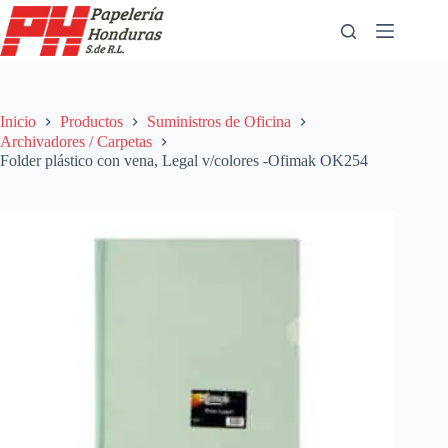
Saltar
al
contenido
Inicio
Productos
Suministros de Oficina
Archivadores / Carpetas
Folder plástico con vena, Legal v/colores -Ofimak OK254