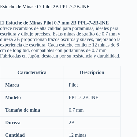
Estuche de Minas 0.7 Pilot 2B PPL-7-2B-INE
El
Estuche de Minas Pilot 0.7 mm 2B PPL-7-2B-INE
ofrece recambios de alta calidad para portaminas, ideales para
escritura y dibujo precisos.
Estas minas de grafito de 0.7 mm y
dureza 2B proporcionan trazos oscuros y suaves, mejorando la
experiencia de escritura.
Cada estuche contiene 12 minas de 6
cm de longitud, compatibles con portaminas de 0.7 mm.
Fabricadas en Japón, destacan por su resistencia y durabilidad.
Característica
Descripción
Marca
Pilot
Modelo
PPL-7-2B-INE
Tamaño de mina
0.7 mm
Dureza
2B
Cantidad
12 minas