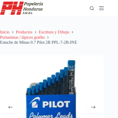
Saltar
al
contenido
Inicio
Productos
Escritura y Dibujo
Portaminas / lápices grafito
Estuche de Minas 0.7 Pilot 2B PPL-7-2B-INE