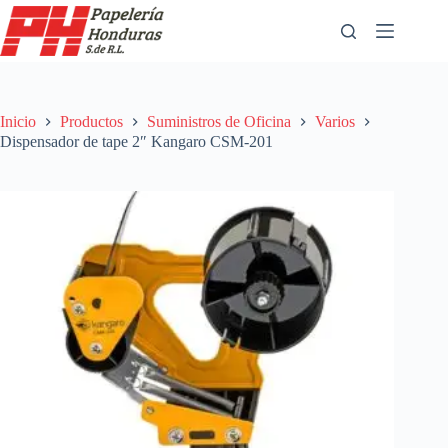
Saltar
al
contenido
Inicio
Productos
Suministros de Oficina
Varios
Dispensador de tape 2″ Kangaro CSM-201