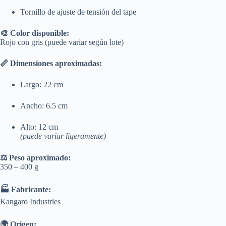
Tornillo de ajuste de tensión del tape
🎨 Color disponible:
Rojo con gris (puede variar según lote)
📏 Dimensiones aproximadas:
Largo: 22 cm
Ancho: 6.5 cm
Alto: 12 cm
(puede variar ligeramente)
⚖️ Peso aproximado:
350 – 400 g
🏭 Fabricante:
Kangaro Industries
🌍 Origen: