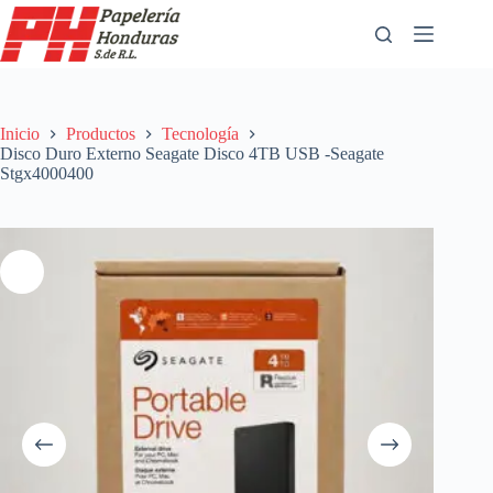
Saltar
al
contenido
Inicio
Productos
Tecnología
Disco Duro Externo Seagate Disco 4TB USB -Seagate
Stgx4000400