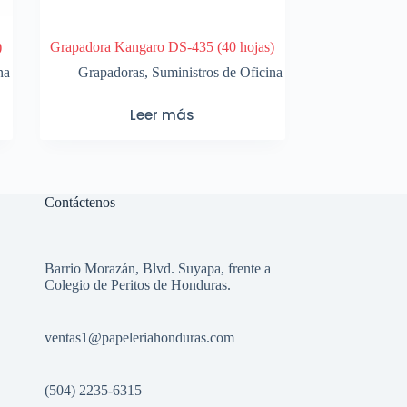
)
Grapadora Kangaro DS-435 (40 hojas)
na
Grapadoras
,
Suministros de Oficina
Leer más
Contáctenos
Barrio Morazán, Blvd. Suyapa, frente a
Colegio de Peritos de Honduras.
ventas1
@papeleriahonduras.com
(504) 2235-6315