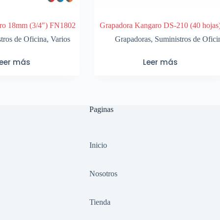
aro 18mm (3/4″) FN1802
Grapadora Kangaro DS-210 (40 hojas
tros de Oficina
,
Varios
Grapadoras
,
Suministros de Ofici
Leer más
Leer más
Paginas
Inicio
Nosotros
Tienda