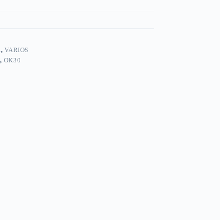
A
,
VARIOS
N
,
OK30