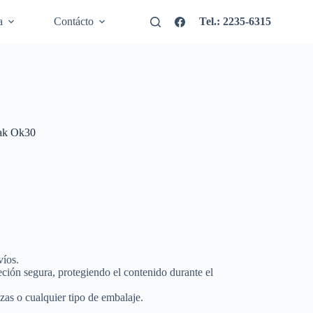
a
Contácto
Tel.: 2235-6315
ak Ok30
víos.
eción segura, protegiendo el contenido durante el
zas o cualquier tipo de embalaje.