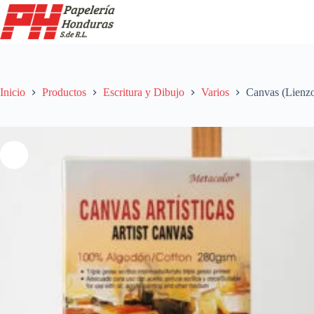
Saltar
al
contenido
Inicio
Productos
Escritura y Dibujo
Varios
Canvas (Lienz