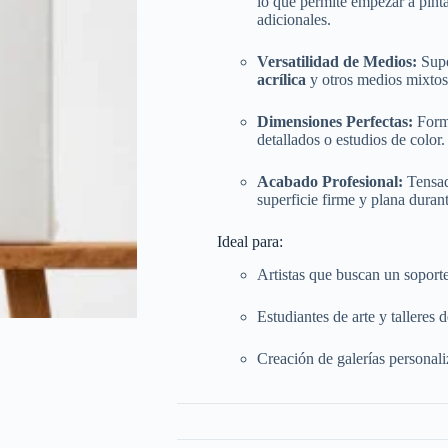
lo que permite empezar a pinta
adicionales.
Versatilidad de Medios:
Supe
acrílica
y otros medios mixtos
Dimensiones Perfectas:
Form
detallados o estudios de color.
Acabado Profesional:
Tensad
superficie firme y plana durant
Ideal para:
Artistas que buscan un soporte
Estudiantes de arte y talleres d
Creación de galerías personaliz