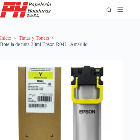
Saltar
al
contenido
Inicio
Tintas y Toners
Botella de tinta 38ml Epson R04L -Amarillo