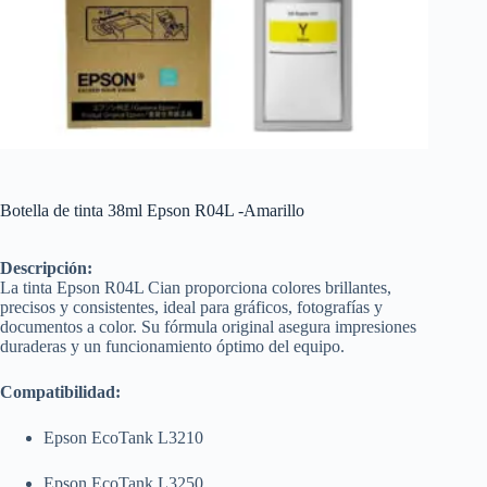
Botella de tinta 38ml Epson R04L -Amarillo
Descripción:
La tinta Epson R04L Cian proporciona colores brillantes,
precisos y consistentes, ideal para gráficos, fotografías y
documentos a color. Su fórmula original asegura impresiones
duraderas y un funcionamiento óptimo del equipo.
Compatibilidad:
Epson EcoTank L3210
Epson EcoTank L3250