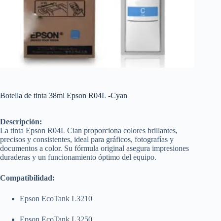
Botella de tinta 38ml Epson R04L -Cyan
Descripción:
La tinta Epson R04L Cian proporciona colores brillantes,
precisos y consistentes, ideal para gráficos, fotografías y
documentos a color. Su fórmula original asegura impresiones
duraderas y un funcionamiento óptimo del equipo.
Compatibilidad:
Epson EcoTank L3210
Epson EcoTank L3250