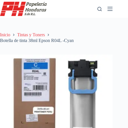
Saltar
al
contenido
Inicio
Tintas y Toners
Botella de tinta 38ml Epson R04L -Cyan