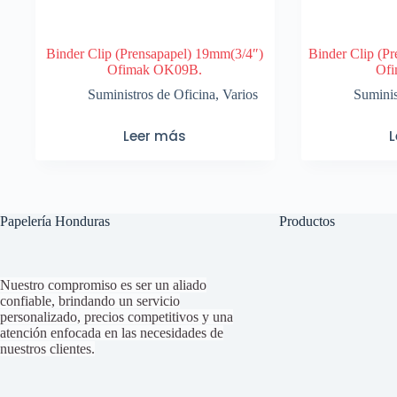
Binder Clip (Prensapapel) 19mm(3/4″)
Binder Clip (P
Ofimak OK09B.
Of
Suministros de Oficina
,
Varios
Suminis
Leer más
Papelería Honduras
Productos
Nuestro compromiso es ser un aliado
confiable, brindando un servicio
personalizado, precios competitivos y una
atención enfocada en las necesidades de
nuestros clientes.