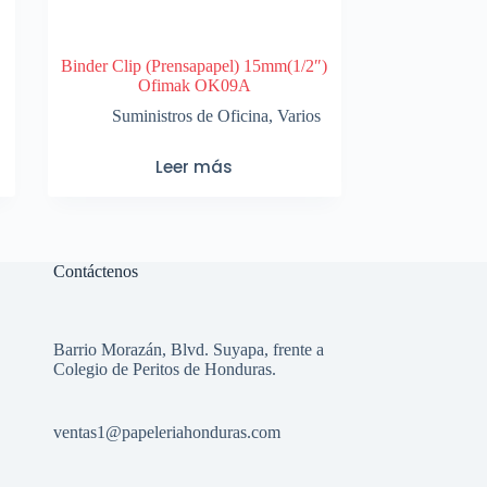
Binder Clip (Prensapapel) 15mm(1/2″)
Ofimak OK09A
Suministros de Oficina
,
Varios
Leer más
Contáctenos
Barrio Morazán, Blvd. Suyapa, frente a
Colegio de Peritos de Honduras.
ventas1
@papeleriahonduras.com