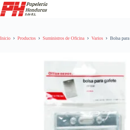
Saltar
al
contenido
Inicio
Productos
Suministros de Oficina
Varios
Bolsa para