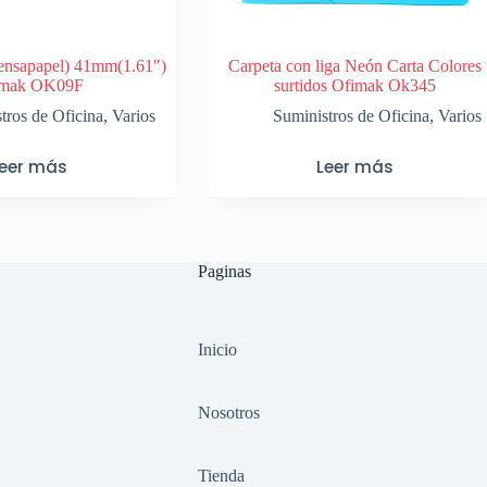
rensapapel) 41mm(1.61″)
Carpeta con liga Neón Carta Colores
imak OK09F
surtidos Ofimak Ok345
tros de Oficina
,
Varios
Suministros de Oficina
,
Varios
Leer más
Leer más
Paginas
Inicio
Nosotros
Tienda