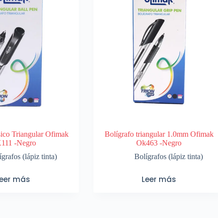
sico Triangular Ofimak
Bolígrafo triangular 1.0mm Ofimak
111 -Negro
Ok463 -Negro
grafos (lápiz tinta)
Bolígrafos (lápiz tinta)
Leer más
Leer más