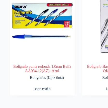
Boligrafo punta redonda 1.0mm Beifa
Bolígrafo Bá
AA934-12(AZ) -Azul
OK
Bolígrafos (lápiz tinta)
Bolí
Leer más