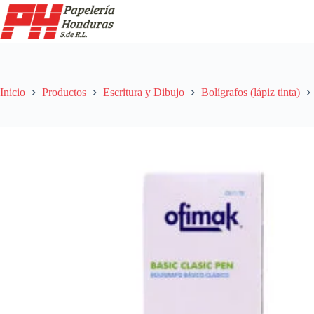
Saltar
al
contenido
Inicio
Productos
Escritura y Dibujo
Bolígrafos (lápiz tinta)