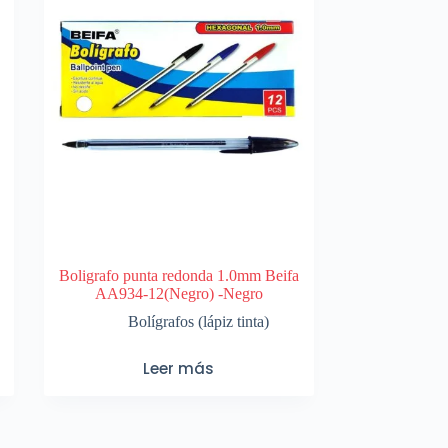
Boligrafo punta redonda 1.0mm Beifa
AA934-12(Negro) -Negro
Bolígrafos (lápiz tinta)
Leer más