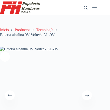
Saltar
al
contenido
Inicio
Productos
Tecnología
Batería alcalina 9V Volteck AL-9V