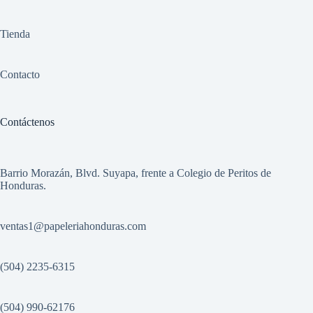
Tienda
Contacto
Contáctenos
Barrio Morazán, Blvd. Suyapa, frente a Colegio de Peritos de
Honduras.
ventas1
@papeleriahonduras.com
(504) 2235-6315
(504) 990-62176