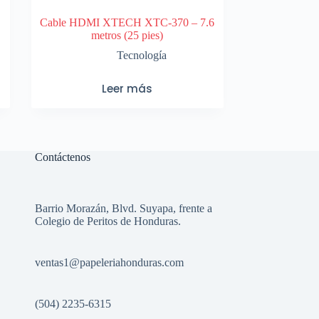
Cable HDMI XTECH XTC-370 – 7.6
metros (25 pies)
Tecnología
Leer más
Contáctenos
Barrio Morazán, Blvd. Suyapa, frente a
Colegio de Peritos de Honduras.
ventas1
@papeleriahonduras.com
(504) 2235-6315