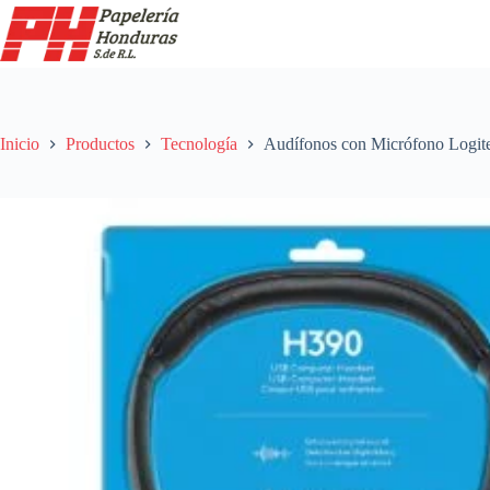
Saltar
al
contenido
Inicio
Productos
Tecnología
Audífonos con Micrófono Logi