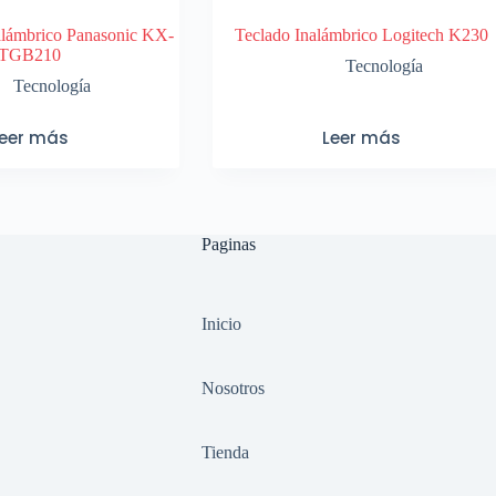
nalámbrico Panasonic KX-
Teclado Inalámbrico Logitech K230
TGB210
Tecnología
Tecnología
Leer más
Leer más
Paginas
Inicio
Nosotros
Tienda