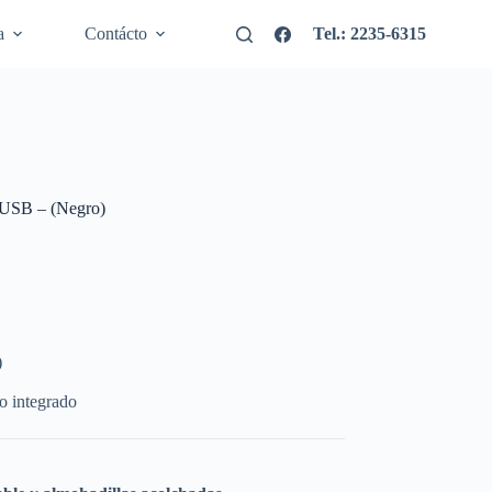
a
Contácto
Tel.: 2235-6315
 USB – (Negro)
)
 integrado