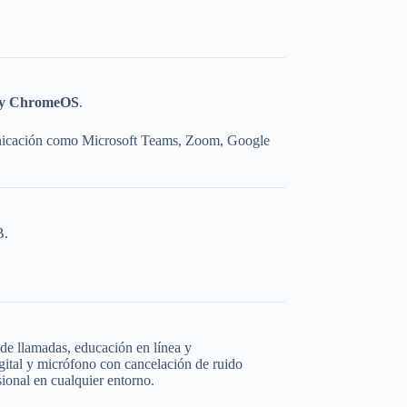
 y ChromeOS
.
nicación como Microsoft Teams, Zoom, Google
B.
 de llamadas, educación en línea y
gital y micrófono con cancelación de ruido
ional en cualquier entorno.