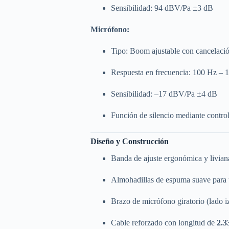
Sensibilidad: 94 dBV/Pa ±3 dB
Micrófono:
Tipo: Boom ajustable con cancelació
Respuesta en frecuencia: 100 Hz – 
Sensibilidad: –17 dBV/Pa ±4 dB
Función de silencio mediante control
Diseño y Construcción
Banda de ajuste ergonómica y livian
Almohadillas de espuma suave para 
Brazo de micrófono giratorio (lado i
Cable reforzado con longitud de
2.3