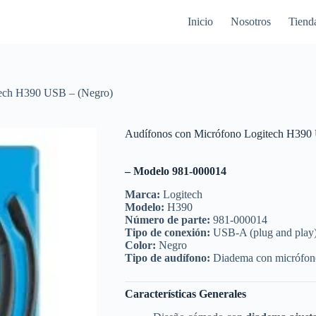
Inicio
Nosotros
Tiend
tech H390 USB – (Negro)
Audífonos con Micrófono Logitech H390
– Modelo 981-000014
Marca:
Logitech
Modelo:
H390
Número de parte:
981-000014
Tipo de conexión:
USB-A (plug and play
Color:
Negro
Tipo de audífono:
Diadema con micrófono
Características Generales