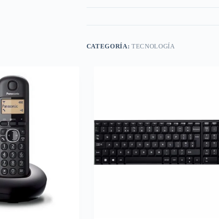
CATEGORÍA:
TECNOLOGÍA