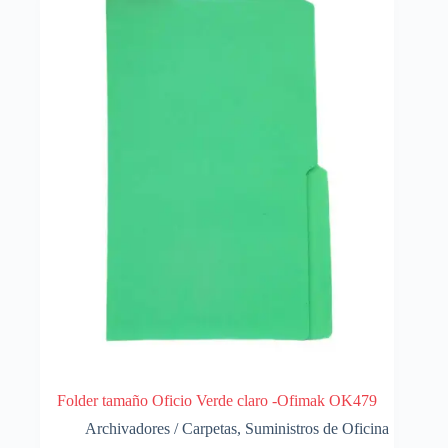
Folder tamaño Oficio Verde claro -Ofimak OK479
Archivadores / Carpetas
,
Suministros de Oficina