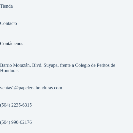
Tienda
Contacto
Contáctenos
Barrio Morazán, Blvd. Suyapa, frente a Colegio de Peritos de
Honduras.
ventas1
@papeleriahonduras.com
(504) 2235-6315
(504) 990-62176