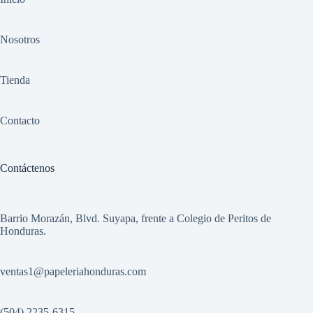
Nosotros
Tienda
Contacto
Contáctenos
Barrio Morazán, Blvd. Suyapa, frente a Colegio de Peritos de
Honduras.
ventas1
@papeleriahonduras.com
(504) 2235-6315