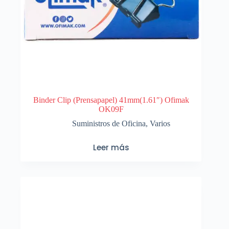
Binder Clip (Prensapapel) 41mm(1.61″) Ofimak
OK09F
Suministros de Oficina
,
Varios
Leer más