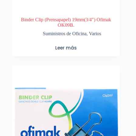
Binder Clip (Prensapapel) 19mm(3/4″) Ofimak
OK09B.
Suministros de Oficina
,
Varios
Leer más