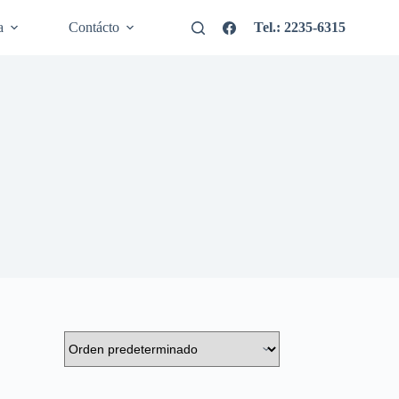
a
Contácto
Tel.: 2235-6315