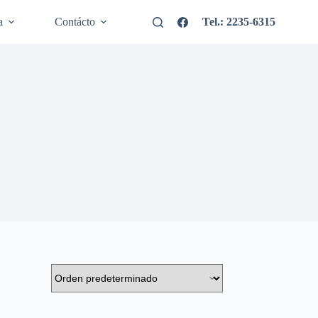
a
Contácto
Tel.: 2235-6315