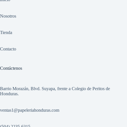
Nosotros
Tienda
Contacto
Contáctenos
Barrio Morazán, Blvd. Suyapa, frente a Colegio de Peritos de
Honduras.
ventas1
@papeleriahonduras.com
(504) 2235-6315