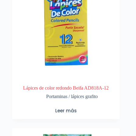
Lápices de color redondo Beifa AD818A-12
Portaminas / lápices grafito
Leer más