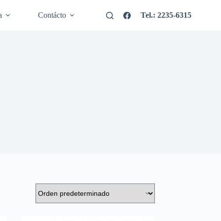
a
Contácto
Tel.: 2235-6315