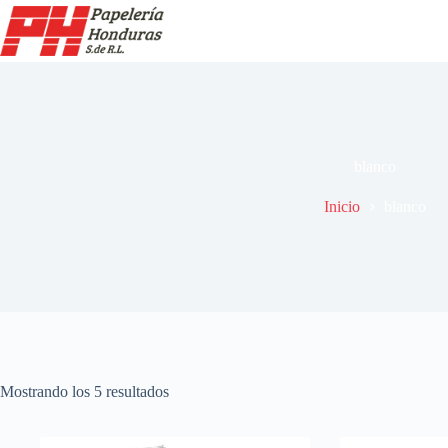
Saltar
al
contenido
blanco
Inicio
blanco
Mostrando los 5 resultados