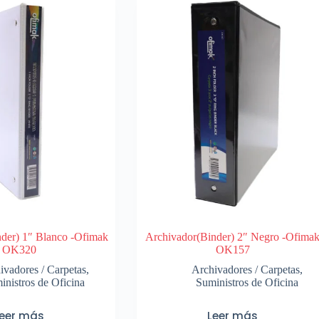
der) 1″ Blanco -Ofimak
Archivador(Binder) 2″ Negro -Ofima
OK320
OK157
ivadores / Carpetas
,
Archivadores / Carpetas
,
inistros de Oficina
Suministros de Oficina
Leer más
Leer más