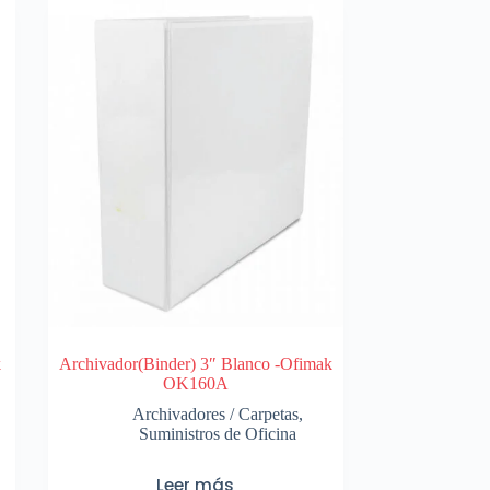
k
Archivador(Binder) 3″ Blanco -Ofimak
OK160A
Archivadores / Carpetas
,
Suministros de Oficina
Leer más