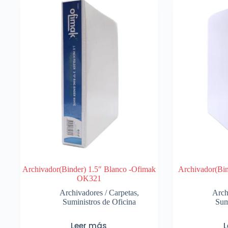
Archivador(Binder) 1.5″ Blanco -Ofimak
Archivador(Bin
OK321
Archivadores / Carpetas
,
Arch
Suministros de Oficina
Sum
Leer más